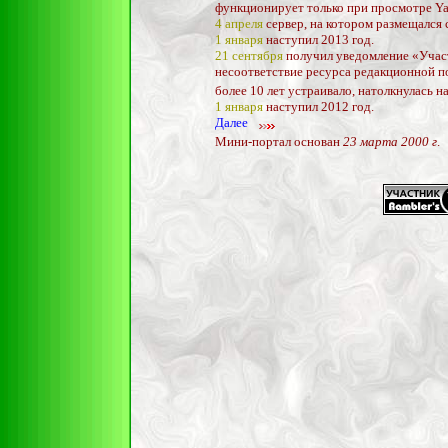
функционирует только при просмотре Ya
4 апреля
сервер, на котором размещался 
1 января
наступил 2013 год.
21 сентября
получил уведомление «Участ
несоответствие ресурса редакционной по
более 10 лет устраивало, натолкнулась 
1 января
наступил 2012 год.
Далее
Мини-портал основан
23 марта 2000 г
.